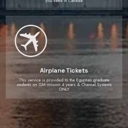
you settle in Canada
Airplane Tickets
This service is provided to the Egyptian graduate
students on GM mission 4 years & Channel Systems
ONLY