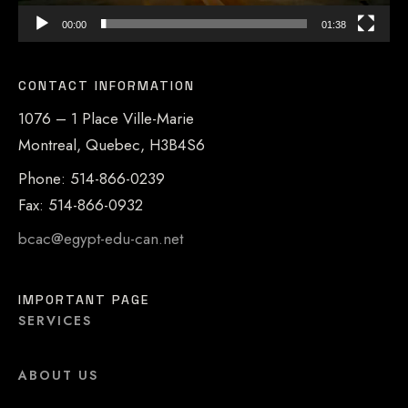
00:00
01:38
CONTACT INFORMATION
1076 – 1 Place Ville-Marie
Montreal, Quebec, H3B4S6
Phone: 514-866-0239
Fax: 514-866-0932
bcac@egypt-edu-can.net
IMPORTANT PAGE
SERVICES
ABOUT US