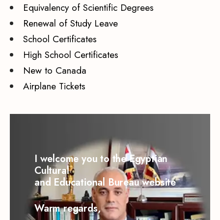
Equivalency of Scientific Degrees
Renewal of Study Leave
School Certificates
High School Certificates
New to Canada
Airplane Tickets
I welcome you to the Egyptian
Cultural
and Educational Bureau website
Warm regards,