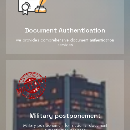
Document Authentication
we provides comprehensive document authentication
services
Military postponement
Military postponement for students' document
authentication process