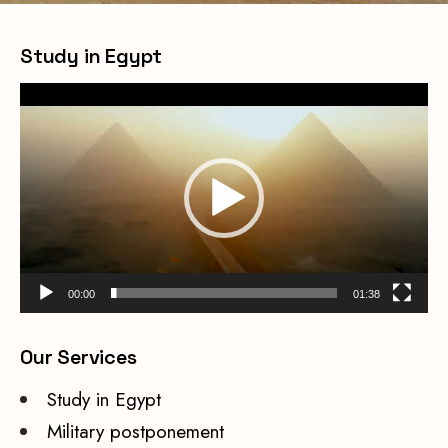
Study in Egypt
Video
Player
00:00
01:38
Our Services
Study in Egypt
Military postponement