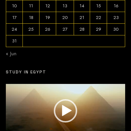
10
11
12
13
14
15
16
17
18
19
20
21
22
23
24
25
26
27
28
29
30
31
« Jun
STUDY IN EGYPT
Video
Player