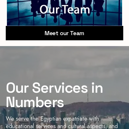
Meet our Team
Our Services in
Numbers
We serve the Egyptian expatriate with
educational services and cultural aspects, and