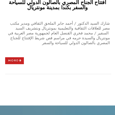
افتتاح الجناح المصري بالصالون الدولي للسياحة
والسفر بكندا بمدينة مونتريال
شارك السيد الدكتور / أحمد جابر الملحق الثقافي ومدير مكتب
مصر للعلاقات الثقافية والتعليمية بمونتريال وبتشريف السيد
السفير / محمد فخري القنصل العام لجمهورية مصر العربية في
مونتريال والسيدة حرمه في مراسم قص شريط الإفتتاح للجناح
المصري بالصالون الدولي للسياحة والسفر
MORE