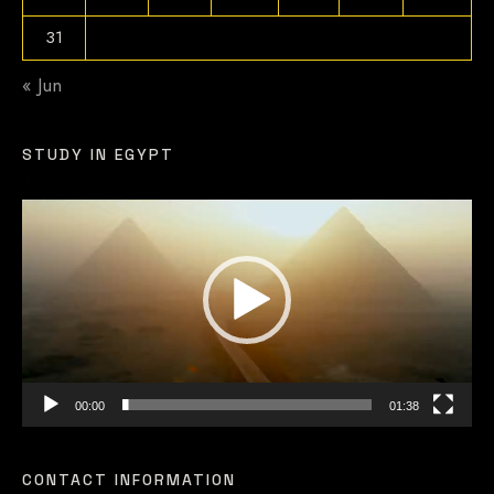
31
« Jun
STUDY IN EGYPT
Video
Player
00:00
01:38
CONTACT INFORMATION