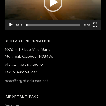
00:00
01:38
CONTACT INFORMATION
1076 – 1 Place Ville-Marie
Montreal, Quebec, H3B4S6
Phone: 514-866-0239
Fax: 514-866-0932
bcac@egypt-edu-can.net
IMPORTANT PAGE
Services