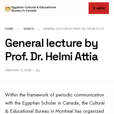
for:
Skip
MENU
to
content
HOME
EVENTS
GENERAL LECTURE BY PROF. DR. HELMI ATTIA
General lecture by
Prof. Dr. Helmi Attia
FEBRUARY 17, 2025
•
By
Within the framework of periodic communication
with the Egyptian Scholar in Canada, the Cultural
& Educational Bureau in Montreal has organized