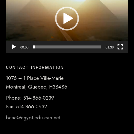
00:00
01:38
CONTACT INFORMATION
1076 – 1 Place Ville-Marie
Montreal, Quebec, H3B4S6
Phone: 514-866-0239
Fax: 514-866-0932
bcac@egypt-edu-can.net