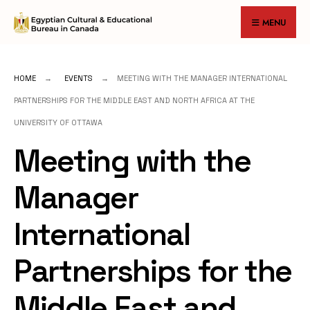
for:
Skip
MENU
to
content
HOME
EVENTS
MEETING WITH THE MANAGER INTERNATIONAL
PARTNERSHIPS FOR THE MIDDLE EAST AND NORTH AFRICA AT THE
UNIVERSITY OF OTTAWA
Meeting with the
Manager
International
Partnerships for the
Middle East and