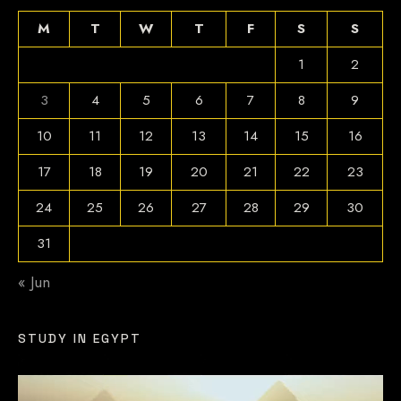
M
T
W
T
F
S
S
1
2
3
4
5
6
7
8
9
10
11
12
13
14
15
16
17
18
19
20
21
22
23
24
25
26
27
28
29
30
31
« Jun
STUDY IN EGYPT
Video
Player