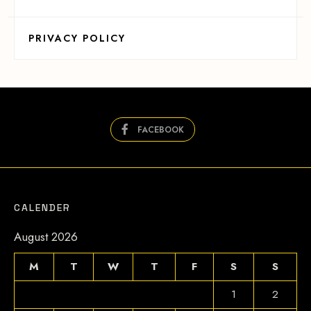
PRIVACY POLICY
FACEBOOK
CALENDER
August 2026
M
T
W
T
F
S
S
1
2