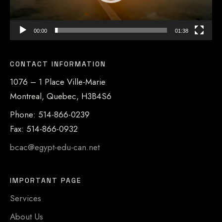
00:00
01:38
CONTACT INFORMATION
1076 – 1 Place Ville-Marie
Montreal, Quebec, H3B4S6
Phone: 514-866-0239
Fax: 514-866-0932
bcac@egypt-edu-can.net
IMPORTANT PAGE
Services
About Us